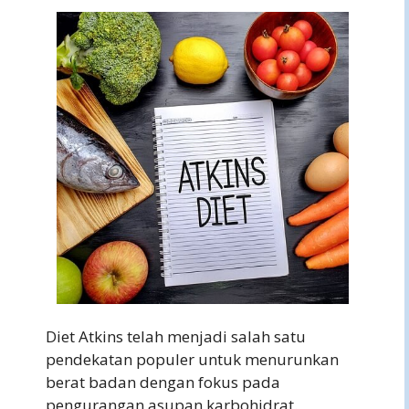
Diet Atkins telah menjadi salah satu
pendekatan populer untuk menurunkan
berat badan dengan fokus pada
pengurangan asupan karbohidrat.