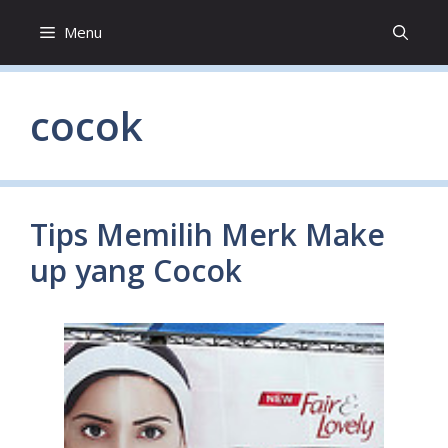
Skip
Menu
to
content
cocok
Tips Memilih Merk Make
up yang Cocok