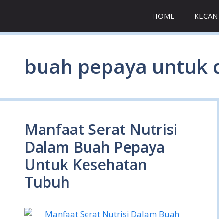
Skip
HOME
KECAN
to
content
buah pepaya untuk 
Manfaat Serat Nutrisi
Dalam Buah Pepaya
Untuk Kesehatan
Tubuh