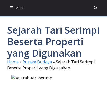
Skip
Menu
to
content
Sejarah Tari Serimpi
Beserta Properti
yang Digunakan
Home
»
Pusaka Budaya
»
Sejarah Tari Serimpi
Beserta Properti yang Digunakan