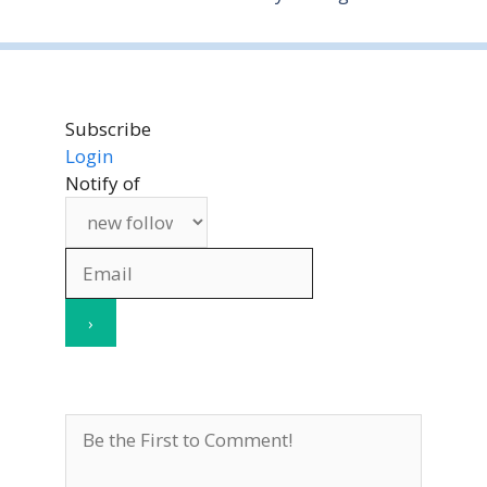
e
Subscribe
Login
Notify of