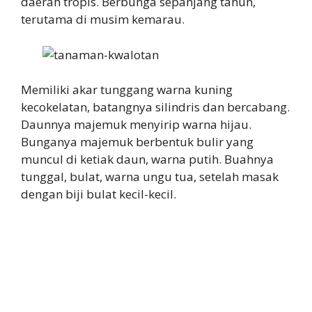
daerah tropis. Berbunga sepanjang tahun,
terutama di musim kemarau.
Memiliki akar tunggang warna kuning
kecokelatan, batangnya silindris dan bercabang.
Daunnya majemuk menyirip warna hijau.
Bunganya majemuk berbentuk bulir yang
muncul di ketiak daun, warna putih. Buahnya
tunggal, bulat, warna ungu tua, setelah masak
dengan biji bulat kecil-kecil.