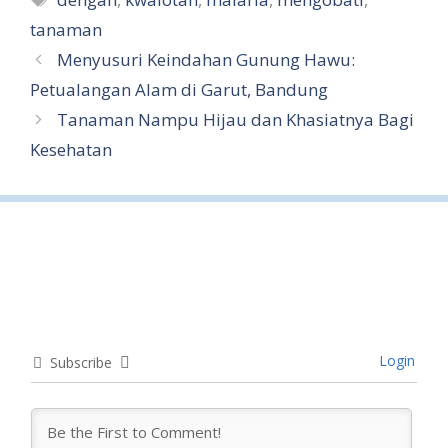
e
tanaman
Menyusuri Keindahan Gunung Hawu:
Petualangan Alam di Garut, Bandung
Tanaman Nampu Hijau dan Khasiatnya Bagi
Kesehatan
Login
Subscribe