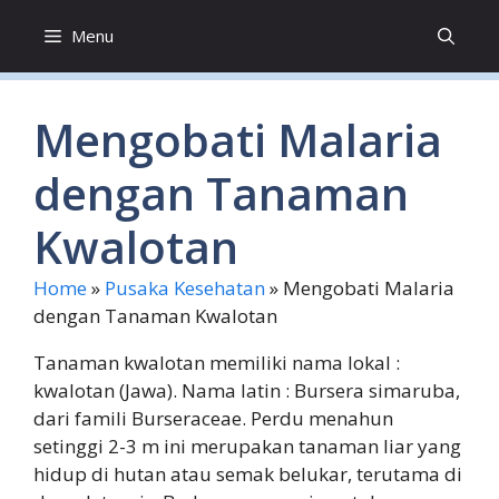
Skip
Menu
to
content
Mengobati Malaria
dengan Tanaman
Kwalotan
Home
»
Pusaka Kesehatan
»
Mengobati Malaria
dengan Tanaman Kwalotan
Tanaman kwalotan memiliki nama lokal :
kwalotan (Jawa). Nama latin : Bursera simaruba,
dari famili Burseraceae. Perdu menahun
setinggi 2-3 m ini merupakan tanaman liar yang
hidup di hutan atau semak belukar, terutama di